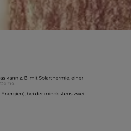
 kann z. B. mit Solarthermie, einer
steme.
 Energien), bei der mindestens zwei