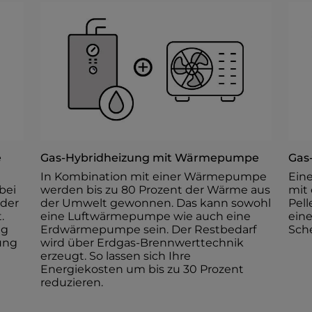
​
Gas-Hybridheizung mit Wärmepumpe​
Gas
In Kombination mit einer Wärmepumpe
Eine
bei
werden bis zu 80 Prozent der Wärme aus
mit 
 der
der Umwelt gewonnen. Das kann sowohl
Pell
.
eine Luftwärmepumpe wie auch eine
ein
ng
Erdwärmepumpe sein. Der Restbedarf
Sche
ung
wird über Erdgas-Brennwerttechnik
erzeugt. So lassen sich Ihre
Energiekosten um bis zu 30 Prozent
reduzieren.