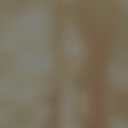
en
en
nü öffnen und schließen
en und schließen