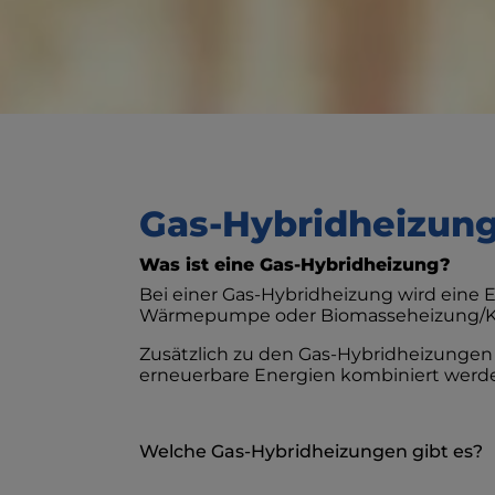
Gas-Hybridheizun
Was ist eine Gas-Hybridhei
zung?
Bei einer Gas-Hybridheizung wird eine E
Wärmepumpe oder Biomasseheizung/Kami
Zusätzlich zu den Gas-Hybridheizungen 
erneuerbare Energien kombiniert werden
Welche Gas-Hybridheizungen gibt es?