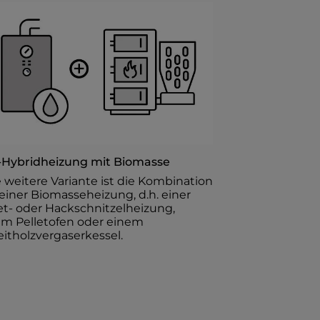
-Hybridheizung mit Biomasse ​
 weitere Variante ist die Kombination
einer Biomasseheizung, d.h. einer
et- oder Hackschnitzelheizung,
em Pelletofen oder einem
itholzvergaserkessel.