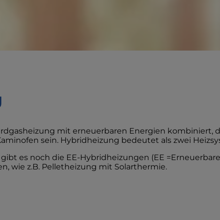
g
rdgasheizung mit erneuerbaren Energien kombiniert, das
nofen sein. Hybridheizung bedeutet als zwei Heizsy
gibt es noch die EE-Hybridheizungen (EE =Erneuerbare
, wie z.B. Pelletheizung mit Solarthermie.