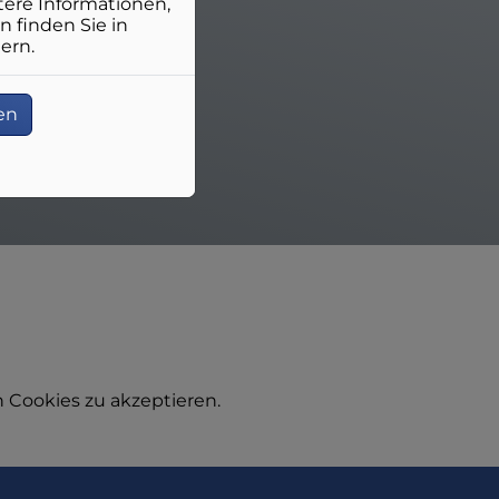
ere Informationen,
n finden Sie in
ern.
en
 Cookies zu akzeptieren.