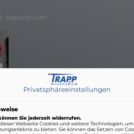
ch Reparaturen
Privatsphäre­einstellungen
nweise
önnen Sie jederzeit widerrufen.
dieser Webseite Cookies und weitere Technologien, um
ungserlebnis zu bieten. Sie können das Setzen von Co