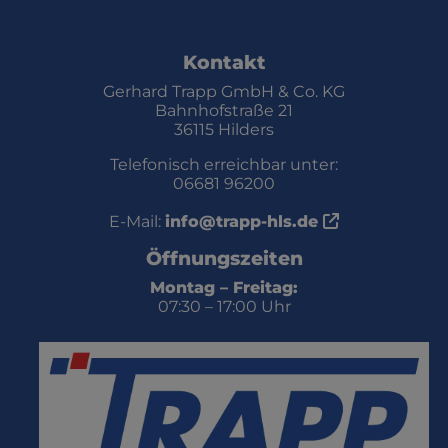
ten
Kontakt
Gerhard Trapp GmbH & Co. KG
Bahnhofstraße 21
36115 Hilders
Telefonisch erreichbar unter:
06681 96200
E-Mail:
info@trapp-hls.de
Öffnungszeiten
Montag – Freitag:
07:30 – 17:00 Uhr