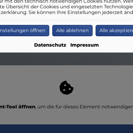
ur mit den technisch notwendigen Cookies nutzen. Weit
erte Übersicht der Cookies und eingesetzten Technologie
erklärung. Sie können Ihre Einstellungen jederzeit änd
instellungen öffnen
Alle ablehnen
Alle akzeptier
Datenschutz
Impressum
t-Tool öffnen
, um die für dieses Element notwendigen