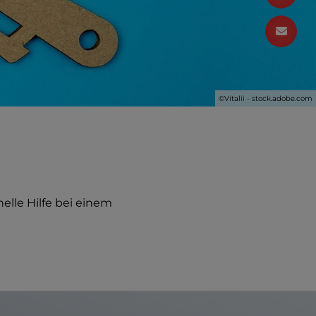
©Vitalii - stock.adobe.com
elle Hilfe bei einem